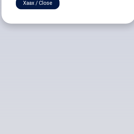
Хаах / Close