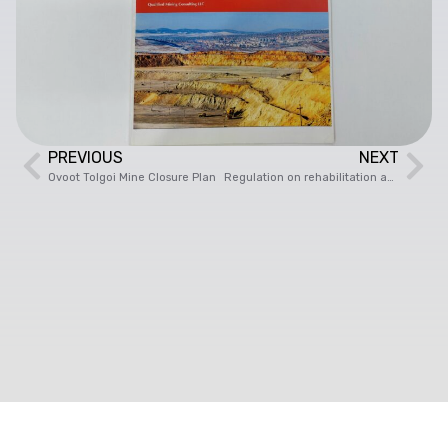
PREVIOUS
NEXT
Ovoot Tolgoi Mine Closure Plan
Regulation on rehabilitation and closure of mines and concentration plants