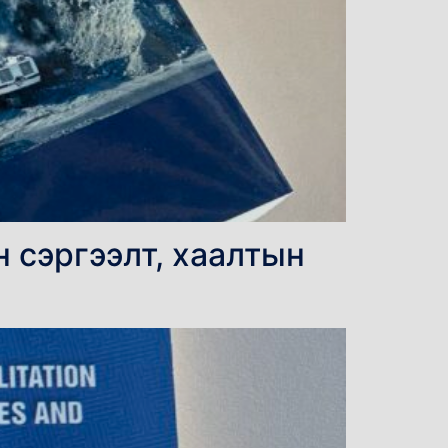
 сэргээлт, хаалтын