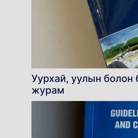
Уурхай, уулын болон 
журам