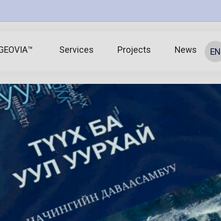
GEOVIA™
Services
Projects
News
EN